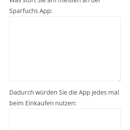
Was stört Sie am meisten an der
Sparfuchs App:
Dadurch würden Sie die App jedes mal
beim Einkaufen nutzen: