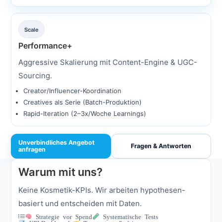
Scale
Performance+
Aggressive Skalierung mit Content-Engine & UGC-
Sourcing.
Creator/Influencer-Koordination
Creatives als Serie (Batch-Produktion)
Rapid-Iteration (2–3x/Woche Learnings)
Unverbindliches Angebot
Fragen & Antworten
anfragen
Warum mit uns?
Keine Kosmetik-KPIs. Wir arbeiten hypothesen-
basiert und entscheiden mit Daten.
Strategie vor Spend
Systematische Tests