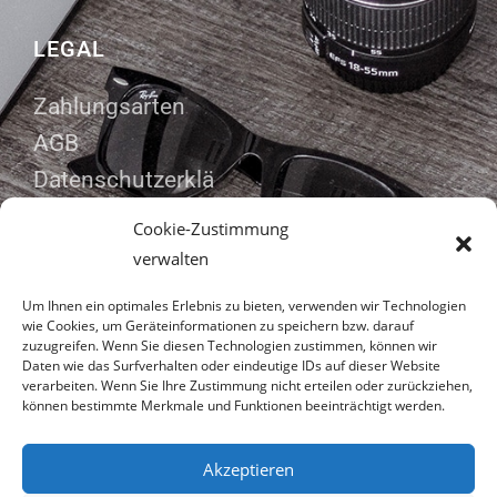
LEGAL
Zahlungsarten
AGB
Datenschutzerklä
rung
Cookie-Zustimmung
Impressum
verwalten
Um Ihnen ein optimales Erlebnis zu bieten, verwenden wir Technologien
wie Cookies, um Geräteinformationen zu speichern bzw. darauf
zuzugreifen. Wenn Sie diesen Technologien zustimmen, können wir
ADRESSE
Daten wie das Surfverhalten oder eindeutige IDs auf dieser Website
verarbeiten. Wenn Sie Ihre Zustimmung nicht erteilen oder zurückziehen,
können bestimmte Merkmale und Funktionen beeinträchtigt werden.
Rosengasse 7
91320 Ebermannstadt
Akzeptieren
09194 7958638