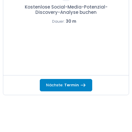
Kostenlose Social-Media-Potenzial-
Discovery-Analyse buchen
30 m
Dauer:
Nächste:
Termin