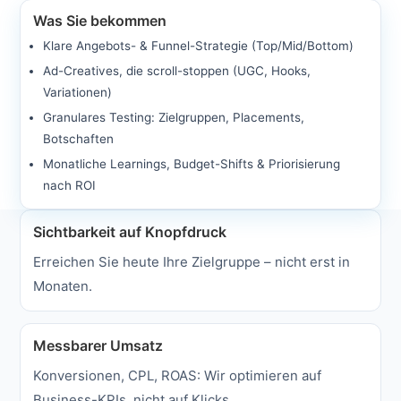
Was Sie bekommen
Klare Angebots- & Funnel-Strategie (Top/Mid/Bottom)
Ad-Creatives, die scroll-stoppen (UGC, Hooks,
Variationen)
Granulares Testing: Zielgruppen, Placements,
Botschaften
Monatliche Learnings, Budget-Shifts & Priorisierung
nach ROI
Sichtbarkeit auf Knopfdruck
Erreichen Sie heute Ihre Zielgruppe – nicht erst in
Monaten.
Messbarer Umsatz
Konversionen, CPL, ROAS: Wir optimieren auf
Business-KPIs, nicht auf Klicks.