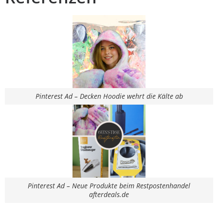
Pinterest Ad – Decken Hoodie wehrt die Kälte ab
Pinterest Ad – Neue Produkte beim Restpostenhandel
afterdeals.de