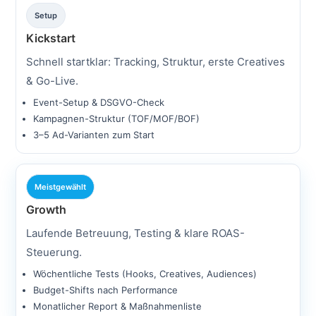
Setup
Kickstart
Schnell startklar: Tracking, Struktur, erste Creatives
& Go-Live.
Event-Setup & DSGVO-Check
Kampagnen-Struktur (TOF/MOF/BOF)
3–5 Ad-Varianten zum Start
Meistgewählt
Operate
Growth
Laufende Betreuung, Testing & klare ROAS-
Steuerung.
Wöchentliche Tests (Hooks, Creatives, Audiences)
Budget-Shifts nach Performance
Monatlicher Report & Maßnahmenliste