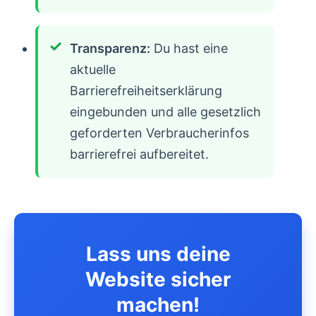
Transparenz:
Du hast eine
aktuelle
Barrierefreiheitserklärung
eingebunden und alle gesetzlich
geforderten Verbraucherinfos
barrierefrei aufbereitet.
Lass uns deine
Website sicher
machen!