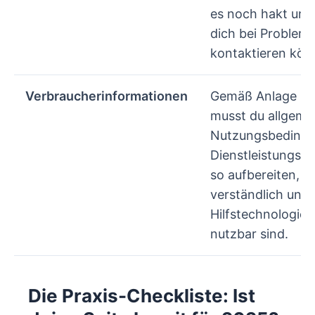
es noch hakt und
dich bei Problem
kontaktieren kön
Verbraucherinformationen
Gemäß Anlage 3 
musst du allgemei
Nutzungsbedingu
Dienstleistungsb
so aufbereiten, da
verständlich und 
Hilfstechnologie
nutzbar sind.
Die Praxis-Checkliste: Ist