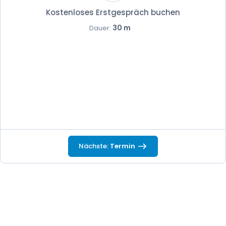
Kostenloses Erstgespräch buchen
30 m
Dauer:
Nächste:
Termin