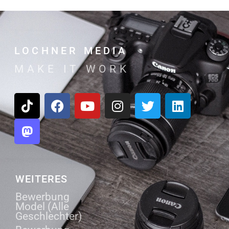
LOCHNER MEDIA
MAKE IT WORK
WEITERES
Bewerbung
Model (Alle
Geschlechter)