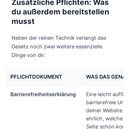
Zusätzliche Pflichten: Was
du außerdem bereitstellen
musst
Neben der reinen Technik verlangt das
Gesetz noch zwei weitere essenzielle
Dinge von dir:
PFLICHTDOKUMENT
WAS DAS GENAU
Barrierefreiheitserklärung
Eine leicht auffin
barrierefreie Unte
deiner Website. D
ehrlich, welche B
Seite schon konf