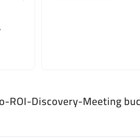
,
eo-ROI-Discovery-Meeting bu