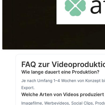
FAQ zur Videoprodukti
Wie lange dauert eine Produktion?
Je nach Umfang 1–4 Wochen von Konzept bi
Export.
Welche Arten von Videos produziert 
Imagefilme, Werbevideos, Social Clips, Prod