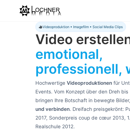
Videoproduktion • Imagefilm • Social Media Clips
Video erstellen
emotional,
professionell,
Hochwertige
Videoproduktionen
für Un
Events. Vom Konzept über den Dreh bis 
bringen Ihre Botschaft in bewegte Bilder
und verbinden
. Dreifach preisgekrönt: P
2017, Sonderpreis coup de cœur 2013, 1. P
Realschule 2012.