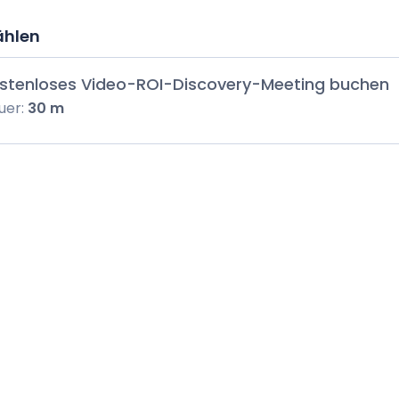
ählen
stenloses Video-ROI-Discovery-Meeting buchen
uer:
30 m