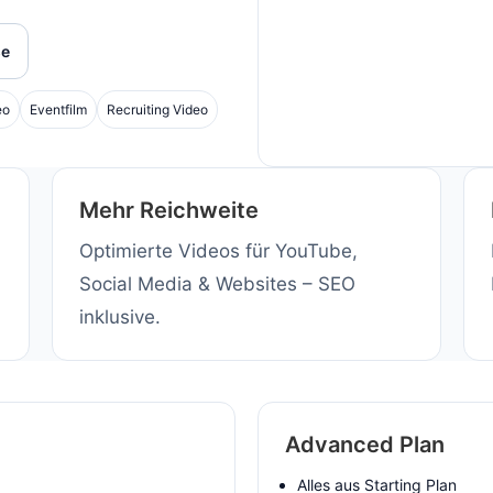
se
eo
Eventfilm
Recruiting Video
Mehr Reichweite
Optimierte Videos für YouTube,
Social Media & Websites – SEO
inklusive.
Advanced Plan
Alles aus Starting Plan