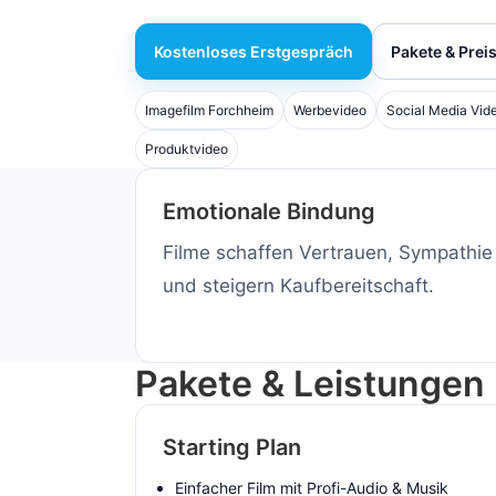
Kostenloses Erstgespräch
Pakete & Prei
Imagefilm Forchheim
Werbevideo
Social Media Vid
Produktvideo
Emotionale Bindung
Filme schaffen Vertrauen, Sympathie
und steigern Kaufbereitschaft.
Pakete & Leistungen
Starting Plan
Einfacher Film mit Profi-Audio & Musik