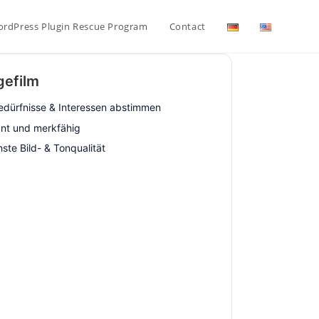
rdPress Plugin Rescue Program
Contact
gefilm
edürfnisse & Interessen abstimmen
nt und merkfähig
ste Bild- & Tonqualität