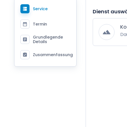
Service
Dienst ausw
Termin
Ko
Da
Grundlegende
Details
Zusammenfassung