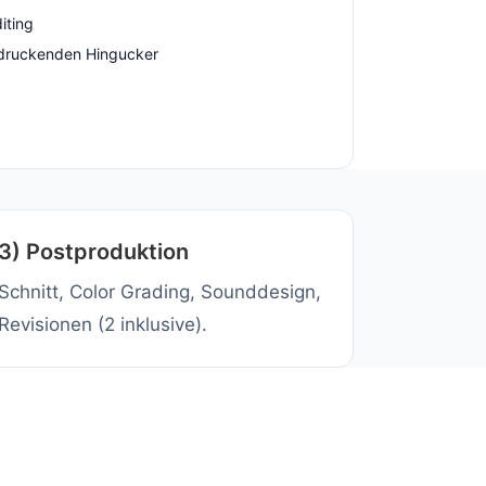
diting
indruckenden Hingucker
3) Postproduktion
Schnitt, Color Grading, Sounddesign,
Revisionen (2 inklusive).